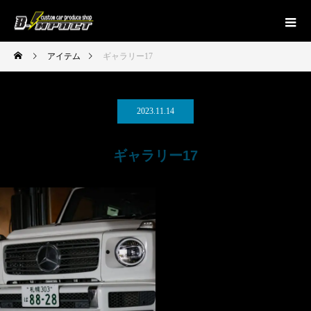
アイテム
ギャラリー17
2023.11.14
ギャラリー17